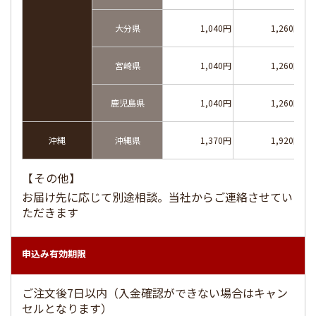
大分県
1,040円
1,260円
宮崎県
1,040円
1,260円
鹿児島県
1,040円
1,260円
沖縄
沖縄県
1,370円
1,920円
【その他】
お届け先に応じて別途相談。当社からご連絡させてい
ただきます
申込み有効期限
ご注文後7日以内（入金確認ができない場合はキャン
セルとなります）