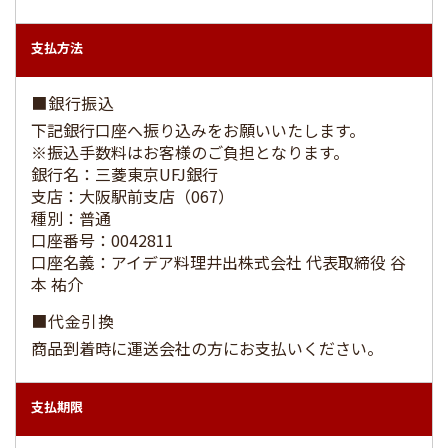
支払方法
■銀行振込
下記銀行口座へ振り込みをお願いいたします。
※振込手数料はお客様のご負担となります。
銀行名：三菱東京UFJ銀行
支店：大阪駅前支店（067）
種別：普通
口座番号：0042811
口座名義：アイデア料理井出株式会社 代表取締役 谷
本 祐介
■代金引換
商品到着時に運送会社の方にお支払いください。
支払期限