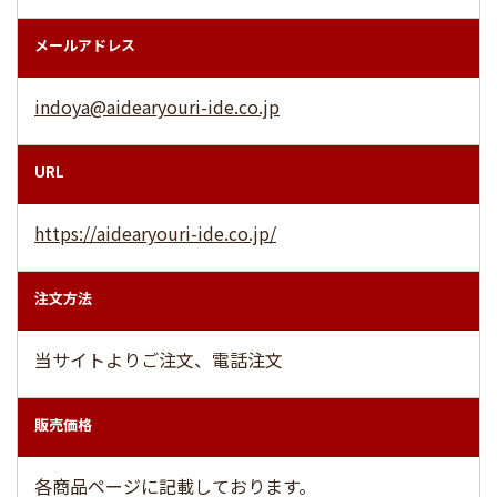
メールアドレス
indoya@aidearyouri-ide.co.jp
URL
https://aidearyouri-ide.co.jp/
注文方法
当サイトよりご注文、電話注文
販売価格
各商品ページに記載しております。